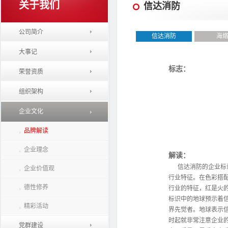
关于我们
信达消防
公司简介
信达消防
海
大事记
标志：
荣誉资质
组织架构
企业文化
品牌解读
企业理念
解读：
信达消防的企业标识
企业价值观
行业特征。在色彩搭
德性修养
行业的特征，红是火
标识中的地球预示着
精彩活动
界先觉者。地球表示
时起就非常注意企业
党群建设