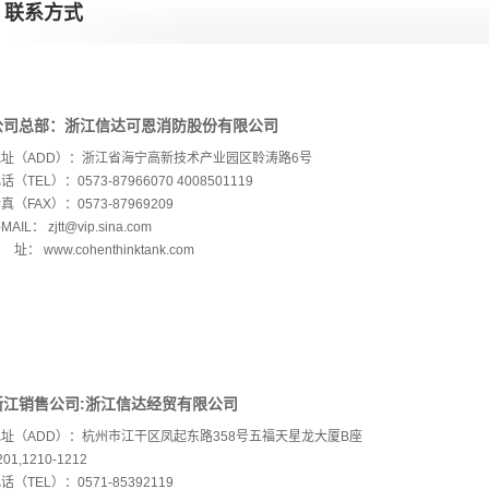
联系方式
公司总部：浙江信达可恩消防股份有限公司
地址（ADD）：浙江省海宁高新技术产业园区聆涛路6号
话（TEL）：0573-87966070 4008501119
真（FAX）：0573-87969209
-MAIL： zjtt@vip.sina.com
 址： www.cohenthinktank.com
浙江销售公司:浙江信达经贸有限公司
地址（ADD）：杭州市江干区凤起东路358号五福天星龙大厦B座
201,1210-1212
话（TEL）：0571-85392119