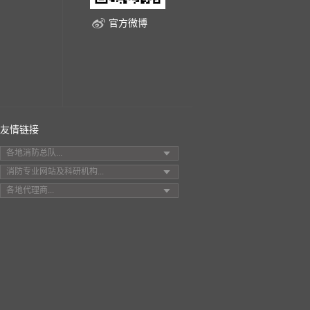
官方微博
友情链接
各地消防总队...
消防专业网站及科研机构...
各地代理商...