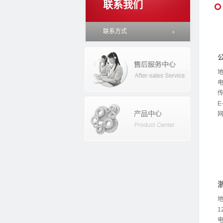
联系我们
联系方式
电
传
E
网
1
电