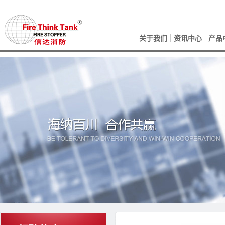
关于我们
资讯中心
产品