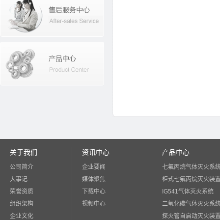
关于我们
资讯中心
产品中心
公司简介
企业要闻
七氟丙烷气体灭火系
大事记
媒体聚焦
柜式七氟丙烷灭火装
荣誉资质
下载中心
IG541气体灭火系统
组织架构
视频中心
二氧化碳气体灭火系
企业文化
探火管自启动灭火装