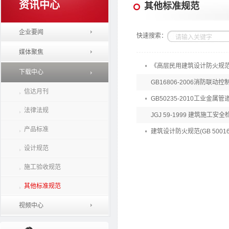
资讯中心
其他标准规范
企业要闻
快速搜索：
媒体聚焦
《高层民用建筑设计防火规范》
下载中心
GB16806-2006消防联动控
信达月刊
GB50235-2010工业金属
法律法规
JGJ 59-1999 建筑施工安
产品标准
建筑设计防火规范(GB 50016-
设计规范
施工验收规范
其他标准规范
视频中心