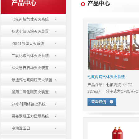
产品中心
产品中心
七氟丙烷气体灭火系统
柜式七氟丙烷灭火装置
IG541气体灭火系统
二氧化碳气体灭火系统
探火管自启动灭火装置
七氟丙烷气体灭火系统
悬挂式七氟丙烷灭火装置
产品介绍：七氟丙烷（HFC-
227ea），分子式为CF3CHF
船用二氧化碳灭火装置
24小时网络监控系统
离娄钢瓶压力显示系统
电动泄压口