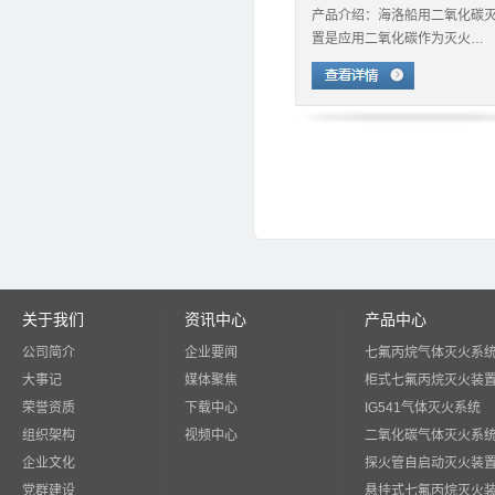
产品介绍：海洛船用二氧化碳
置是应用二氧化碳作为灭火…
关于我们
资讯中心
产品中心
公司简介
企业要闻
七氟丙烷气体灭火系
大事记
媒体聚焦
柜式七氟丙烷灭火装
荣誉资质
下载中心
IG541气体灭火系统
组织架构
视频中心
二氧化碳气体灭火系
企业文化
探火管自启动灭火装
党群建设
悬挂式七氟丙烷灭火