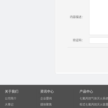
内容描述：
验证码：
关于我们
资讯中心
产品中心
公司简介
企业要闻
七氟丙烷气体灭火系
大事记
媒体聚焦
柜式七氟丙烷灭火装