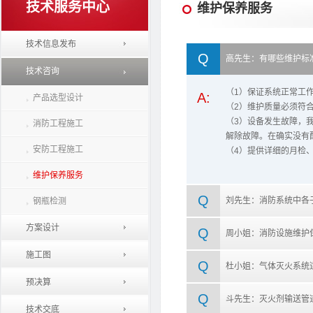
技术服务中心
维护保养服务
技术信息发布
Q
高先生：有哪些维护标
技术咨询
（1）保证系统正常工
A:
产品选型设计
（2）维护质量必须符
（3）设备发生故障，
消防工程施工
解除故障。在确实没有
安防工程施工
（4）提供详细的月检
维护保养服务
Q
刘先生：消防系统中各
钢瓶检测
方案设计
Q
周小姐：消防设施维护
施工图
Q
杜小姐：气体灭火系统
预决算
Q
斗先生：灭火剂输送管
技术交底