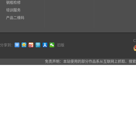
钢瓶检修
培训服务
产品二维码
C
分享到：
旧版
免责声明：本站使用的部分作品系从互联网上抓取、搜索